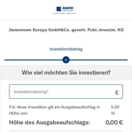
Jamestown Europa GmbH&Co. geschl. Publ.-Investm. KG
Investitionsbetrag
Wie viel möchten Sie investieren?
€
Für diese Investition gilt ein Ausgabeaufschlag in
5,00
Höhe von:
%
Höhe des Ausgabeaufschlags:
0,00
€